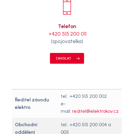
Telefon
+420 515 200 011
(spojovatelka)
ZAVOLAT
tel.: +420 515 200 002
Ředitel závodu
e-
elektro
mail:
reditel@elektrokov.cz
Obchodní
tel.: +420 515 200 004 a
oddělení
005