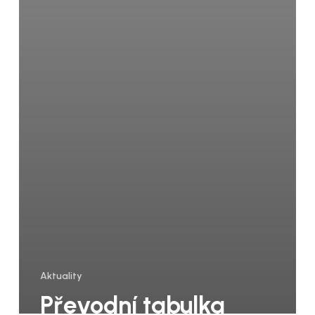
Aktuality
Převodní tabulka