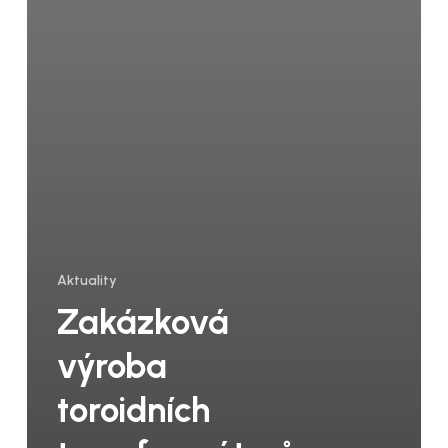
Aktuality
Zakázková
výroba
toroidních