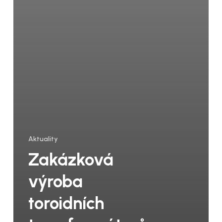
Aktuality
Zakázková
výroba
toroidních