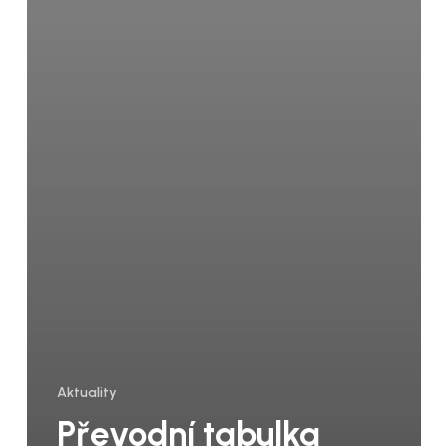
Aktuality
Převodní tabulka