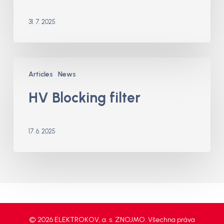
31. 7. 2025
HV
Articles
News
Blocking
filter
HV Blocking filter
17. 6. 2025
© 2026 ELEKTROKOV, a. s. ZNOJMO. Všechna práva