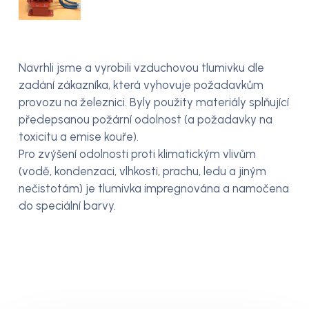
Navrhli jsme a vyrobili vzduchovou tlumivku dle
zadání zákazníka, která vyhovuje požadavkům
provozu na železnici. Byly použity materiály splňující
předepsanou požární odolnost (a požadavky na
toxicitu a emise kouře).
Pro zvýšení odolnosti proti klimatickým vlivům
(vodě, kondenzaci, vlhkosti, prachu, ledu a jiným
nečistotám) je tlumivka impregnována a namočena
do speciální barvy.