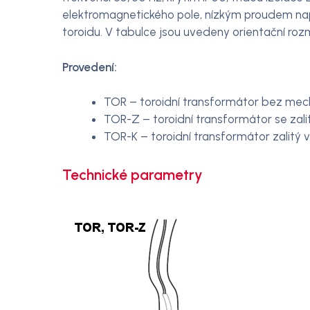
elektromagnetického pole, nízkým proudem nap
toroidu. V tabulce jsou uvedeny orientační ro
Provedení:
TOR – toroidní transformátor bez mec
TOR-Z – toroidní transformátor se z
TOR-K – toroidní transformátor zalitý 
Technické parametry