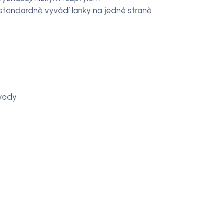
standardně vyvádí lanky na jedné straně
ývody