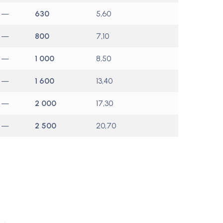
—
630
5,60
—
800
7,10
—
1 000
8,50
—
1 600
13,40
—
2 000
17,30
—
2 500
20,70