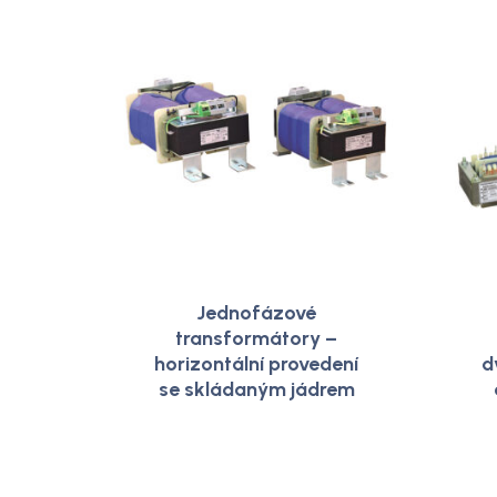
Jednofázové
transformátory –
horizontální provedení
d
se skládaným jádrem