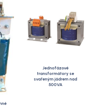
Jednofázové
transformátory se
svařeným jádrem nad
500VA
nné