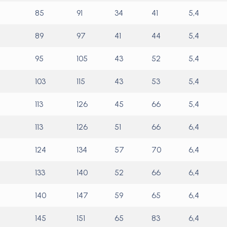
85
91
34
41
5,4
89
97
41
44
5,4
95
105
43
52
5,4
103
115
43
53
5,4
113
126
45
66
5,4
113
126
51
66
6,4
124
134
57
70
6,4
133
140
52
66
6,4
140
147
59
65
6,4
145
151
65
83
6,4