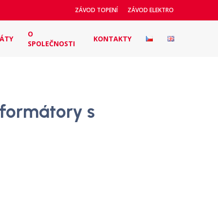
ZÁVOD TOPENÍ
ZÁVOD ELEKTRO
O
KÁTY
KONTAKTY
SPOLEČNOSTI
formátory s