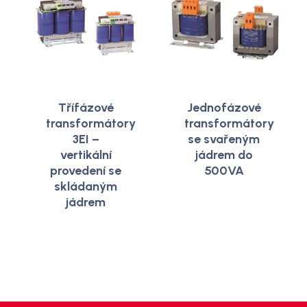
Třífázové
Jednofázové
transformátory
transformátory
3EI –
se svařeným
vertikální
jádrem do
provedení se
500VA
skládaným
jádrem