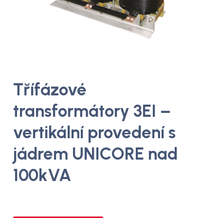
Třífázové
transformátory 3EI –
vertikální provedení s
jádrem UNICORE nad
100kVA