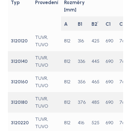
Typ
Provedení
Rozměry
[mm]
B2
C2
A
B1
C1
*
*
TUVR,
3120120
812
316
425
690
760
TUVO
TUVR,
3120140
812
336
445
690
760
TUVO
TUVR,
3120160
812
356
465
690
760
TUVO
TUVR,
3120180
812
376
485
690
760
TUVO
TUVR,
3120220
812
416
525
690
760
TUVO