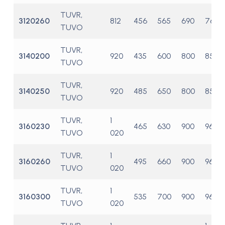
TUVR,
3120260
812
456
565
690
760
TUVO
TUVR,
3140200
920
435
600
800
855
TUVO
TUVR,
3140250
920
485
650
800
855
TUVO
TUVR,
1
3160230
465
630
900
960
TUVO
020
TUVR,
1
3160260
495
660
900
960
TUVO
020
TUVR,
1
3160300
535
700
900
960
TUVO
020