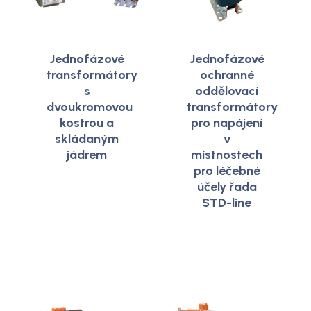
Jednofázové
Jednofázové
transformátory
ochranné
s
oddělovací
dvoukromovou
transformátory
kostrou a
pro napájení
skládaným
v
jádrem
místnostech
pro léčebné
účely řada
STD-line