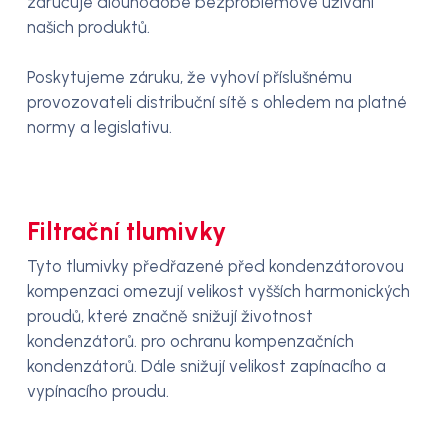
zaručuje dlouhodobé bezproblémové užívání
našich produktů.
Poskytujeme záruku, že vyhoví příslušnému
provozovateli distribuční sítě s ohledem na platné
normy a legislativu.
Filtrační tlumivky
Tyto tlumivky předřazené před kondenzátorovou
kompenzaci omezují velikost vyšších harmonických
proudů, které značně snižují životnost
kondenzátorů. pro ochranu kompenzačních
kondenzátorů. Dále snižují velikost zapínacího a
vypínacího proudu.