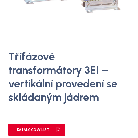
Třífázové
transformátory 3EI –
vertikální provedení se
skládaným jádrem
KATALOGOVÝ LIST