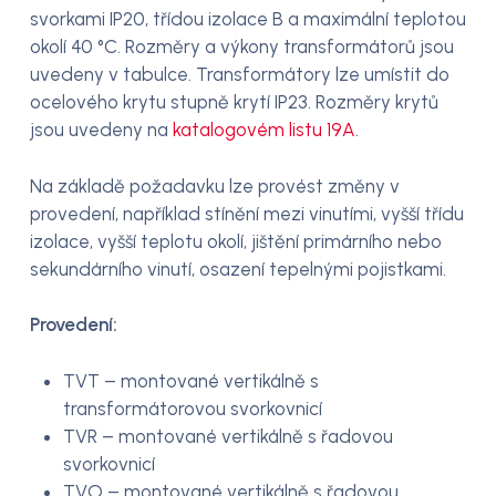
svorkami IP20, třídou izolace B a maximální teplotou
okolí 40 °C. Rozměry a výkony transformátorů jsou
uvedeny v tabulce. Transformátory lze umístit do
ocelového krytu stupně krytí IP23. Rozměry krytů
jsou uvedeny na
katalogovém listu 19A
.
Na základě požadavku lze provést změny v
provedení, například stínění mezi vinutími, vyšší třídu
izolace, vyšší teplotu okolí, jištění primárního nebo
sekundárního vinutí, osazení tepelnými pojistkami.
Provedení:
TVT – montované vertikálně s
transformátorovou svorkovnicí
TVR – montované vertikálně s řadovou
svorkovnicí
TVO – montované vertikálně s řadovou