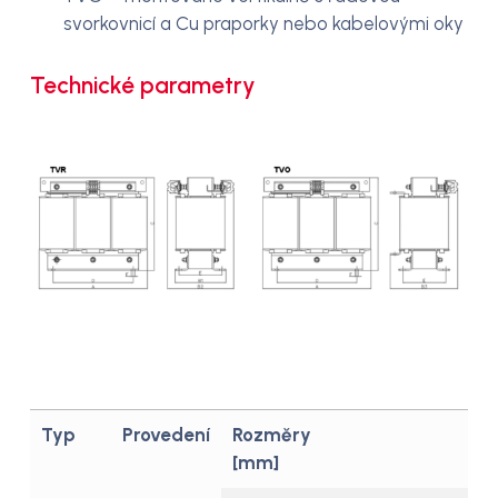
svorkovnicí a Cu praporky nebo kabelovými oky
Technické parametry
Typ
Provedení
Rozměry
[mm]