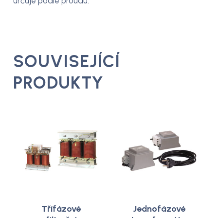
určuje podle proudu.
SOUVISEJÍCÍ
PRODUKTY
Třífázové
Jednofázové