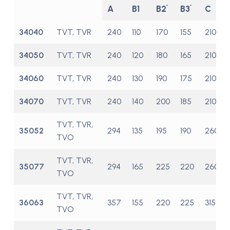
B2
B3
A
B1
C
*
*
34040
TVT, TVR
240
110
170
155
210
34050
TVT, TVR
240
120
180
165
210
34060
TVT, TVR
240
130
190
175
210
34070
TVT, TVR
240
140
200
185
210
TVT, TVR,
35052
294
135
195
190
260
TVO
TVT, TVR,
35077
294
165
225
220
260
TVO
TVT, TVR,
36063
357
155
220
225
315
TVO